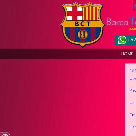
Selamat datang di barca toto ( juaranya togel onli
+62
HOME
Pe
Us
Pas
Ula
Ema
Han