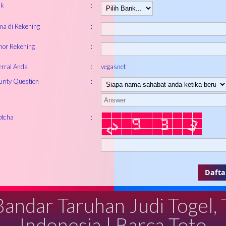
nk
:
a di Rekening
:
or Rekening
:
erral Anda
:
vegasnet
urity Question
:
tcha
:
Dafta
andar Taruhan Judi Togel, 
Indonesia | Barca Toto