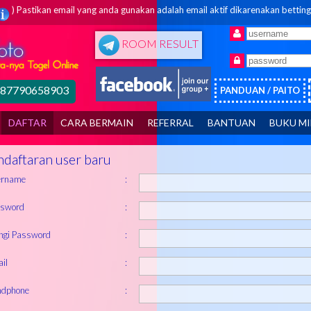
ne ) Pastikan email yang anda gunakan adalah email aktif dikarenakan bettin
ROOM RESULT
87790658903
PANDUAN / PAITO
DAFTAR
CARA BERMAIN
REFERRAL
BANTUAN
BUKU MI
ndaftaran user baru
ername
:
sword
:
ngi Password
:
il
:
dphone
: